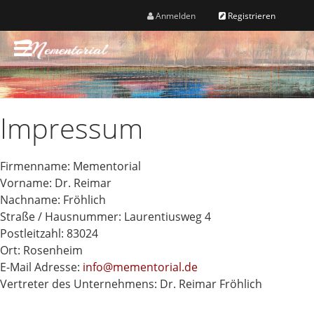
Anmelden
Registrieren
M
e
n
ü
Impressum
Firmenname: Mementorial
Vorname: Dr. Reimar
Nachname: Fröhlich
Straße / Hausnummer: Laurentiusweg 4
Postleitzahl: 83024
Ort: Rosenheim
E-Mail Adresse:
info@mementorial.de
Vertreter des Unternehmens: Dr. Reimar Fröhlich